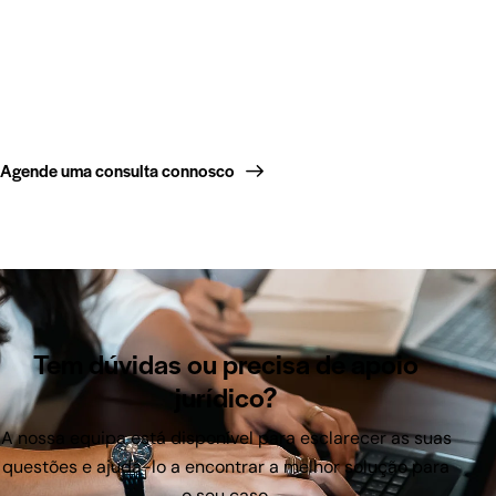
Agende uma consulta connosco
Tem dúvidas ou precisa de apoio
jurídico?
A nossa equipa está disponível para esclarecer as suas
questões e ajudá-lo a encontrar a melhor solução para
o seu caso.